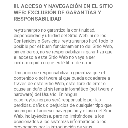
III. ACCESO Y NAVEGACIÓN EN EL SITIO
WEB: EXCLUSIÓN DE GARANTÍAS Y
RESPONSABILIDAD
reytrainer.pro
no garantiza la continuidad,
disponibilidad y utilidad del Sitio Web, ni de los
Contenidos o Servicios.
reytrainer.pro
hará todo lo
posible por el buen funcionamiento del Sitio Web,
sin embargo, no se responsabiliza ni garantiza que
el acceso a este Sitio Web no vaya a ser
ininterrumpido o que esté libre de error.
Tampoco se responsabiliza o garantiza que el
contenido o software al que pueda accederse a
través de este Sitio Web, esté libre de error o
cause un daño al sistema informático (software y
hardware) del Usuario. En ningún
caso
reytrainer.pro
será responsable por las
pérdidas, daños o perjuicios de cualquier tipo que
surjan por el acceso, navegación y el uso del Sitio
Web, incluyéndose, pero no limitándose, a los
ocasionados a los sistemas informáticos o los
provocados por la introducción de virus.