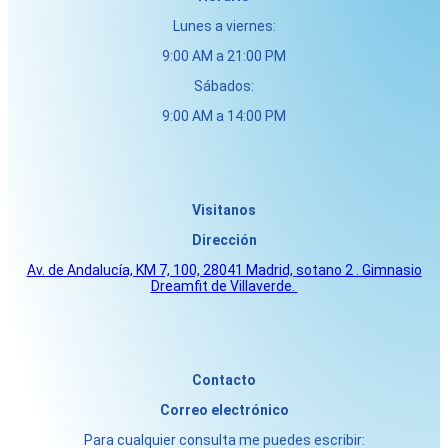
Lunes a viernes:
9:00 AM a 21:00 PM
Sábados:
9:00 AM a 14:00 PM
Visitanos
Dirección
Av. de Andalucía, KM 7, 100, 28041 Madrid, sotano 2 . Gimnasio
Dreamfit de Villaverde.
Contacto
Correo
electrónico
Para cualquier consulta me puedes escribir: