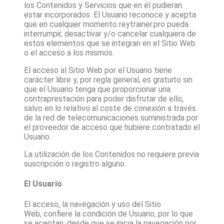
los Contenidos y Servicios que en él pudieran
estar incorporados. El Usuario reconoce y acepta
que en cualquier momento
reytrainer.pro
pueda
interrumpir, desactivar y/o cancelar cualquiera de
estos elementos que se integran en el Sitio Web
o el acceso a los mismos.
El acceso al Sitio Web por el Usuario tiene
carácter libre y, por regla general, es gratuito sin
que el Usuario tenga que proporcionar una
contraprestación para poder disfrutar de ello,
salvo en lo relativo al coste de conexión a través
de la red de telecomunicaciones suministrada por
el proveedor de acceso que hubiere contratado el
Usuario.
La utilización de los Contenidos no requiere previa
suscripción o registro alguno.
El Usuario
El acceso, la navegación y uso del Sitio
Web, confiere la condición de Usuario, por lo que
se aceptan, desde que se inicia la navegación por