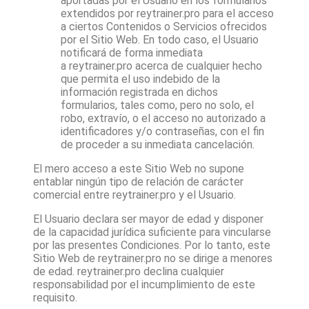
aportadas por el Usuario en los formularios
extendidos por
reytrainer.pro
para el acceso
a ciertos Contenidos o Servicios ofrecidos
por el Sitio Web. En todo caso, el Usuario
notificará de forma inmediata
a
reytrainer.pro
acerca de cualquier hecho
que permita el uso indebido de la
información registrada en dichos
formularios, tales como, pero no solo, el
robo, extravío, o el acceso no autorizado a
identificadores y/o contraseñas, con el fin
de proceder a su inmediata cancelación.
El mero acceso a este Sitio Web no supone
entablar ningún tipo de relación de carácter
comercial entre
reytrainer.pro
y el Usuario.
El Usuario declara ser mayor de edad y disponer
de la capacidad jurídica suficiente para vincularse
por las presentes Condiciones. Por lo tanto, este
Sitio Web de
reytrainer.pro
no se dirige a menores
de edad.
reytrainer.pro
declina cualquier
responsabilidad por el incumplimiento de este
requisito.