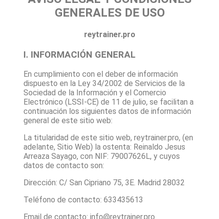
GENERALES DE USO
reytrainer.pro
I. INFORMACIÓN GENERAL
En cumplimiento con el deber de información
dispuesto en la Ley 34/2002 de Servicios de la
Sociedad de la Información y el Comercio
Electrónico (LSSI-CE) de 11 de julio, se facilitan a
continuación los siguientes datos de información
general de este sitio web:
La titularidad de este sitio web,
reytrainer.pro
, (en
adelante, Sitio Web) la ostenta:
Reinaldo Jesus
Arreaza Sayago
, con NIF:
79007626L
, y cuyos
datos de contacto son:
Dirección:
C/ San Cipriano 75, 3E. Madrid 28032
Teléfono de contacto:
633435613
Email de contacto:
info@reytrainer.pro