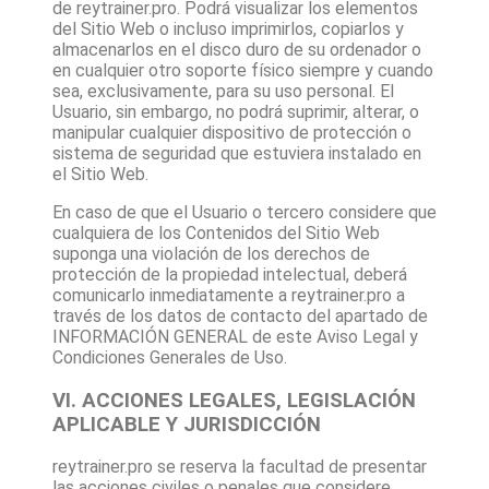
de
reytrainer.pro
. Podrá visualizar los elementos
del Sitio Web o incluso imprimirlos, copiarlos y
almacenarlos en el disco duro de su ordenador o
en cualquier otro soporte físico siempre y cuando
sea, exclusivamente, para su uso personal. El
Usuario, sin embargo, no podrá suprimir, alterar, o
manipular cualquier dispositivo de protección o
sistema de seguridad que estuviera instalado en
el Sitio Web.
En caso de que el Usuario o tercero considere que
cualquiera de los Contenidos del Sitio Web
suponga una violación de los derechos de
protección de la propiedad intelectual, deberá
comunicarlo inmediatamente a
reytrainer.pro
a
través de los datos de contacto del apartado de
INFORMACIÓN GENERAL de este Aviso Legal y
Condiciones Generales de Uso.
VI. ACCIONES LEGALES, LEGISLACIÓN
APLICABLE Y JURISDICCIÓN
reytrainer.pro
se reserva la facultad de presentar
las acciones civiles o penales que considere