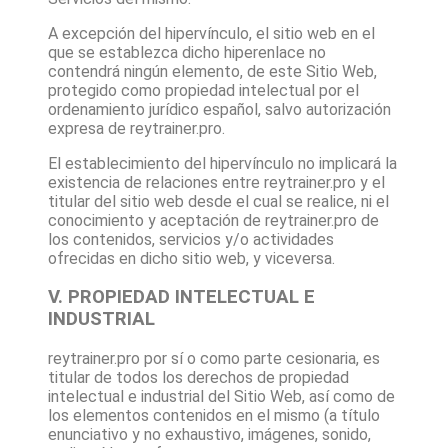
A excepción del hipervínculo, el sitio web en el
que se establezca dicho hiperenlace no
contendrá ningún elemento, de este Sitio Web,
protegido como propiedad intelectual por el
ordenamiento jurídico español, salvo autorización
expresa de
reytrainer.pro
.
El establecimiento del hipervínculo no implicará la
existencia de relaciones entre
reytrainer.pro
y el
titular del sitio web desde el cual se realice, ni el
conocimiento y aceptación de
reytrainer.pro
de
los contenidos, servicios y/o actividades
ofrecidas en dicho sitio web, y viceversa.
V. PROPIEDAD INTELECTUAL E
INDUSTRIAL
reytrainer.pro
por sí o como parte cesionaria, es
titular de todos los derechos de propiedad
intelectual e industrial del Sitio Web, así como de
los elementos contenidos en el mismo (a título
enunciativo y no exhaustivo, imágenes, sonido,