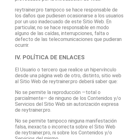
reytrainer.pro
tampoco se hace responsable de
los daños que pudiesen ocasionarse a los usuarios
por un uso inadecuado de este Sitio Web. En
particular, no se hace responsable en modo
alguno de las caídas, interrupciones, falta o
defecto de las telecomunicaciones que pudieran
ocurrir.
IV. POLÍTICA DE ENLACES
El Usuario o tercero que realice un hipervínculo
desde una página web de otro, distinto, sitio web
al Sitio Web de
reytrainer.pro
deberá saber que:
No se permite la reproducción —total o
parcialmente— de ninguno de los Contenidos y/o
Servicios del Sitio Web sin autorización expresa
de
reytrainer.pro
.
No se permite tampoco ninguna manifestación
falsa, inexacta o incorrecta sobre el Sitio Web
de
reytrainer.pro
, ni sobre los Contenidos y/o
Servicios del mismo.